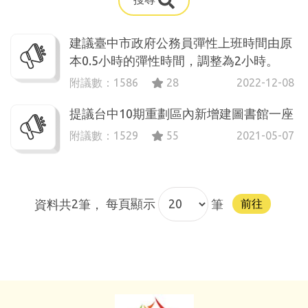
建議臺中市政府公務員彈性上班時間由原
本0.5小時的彈性時間，調整為2小時。
附議數：
1586
28
2022-12-08
提議台中10期重劃區內新增建圖書館一座
附議數：
1529
55
2021-05-07
資料共
2
筆，
每頁顯示
筆
前往